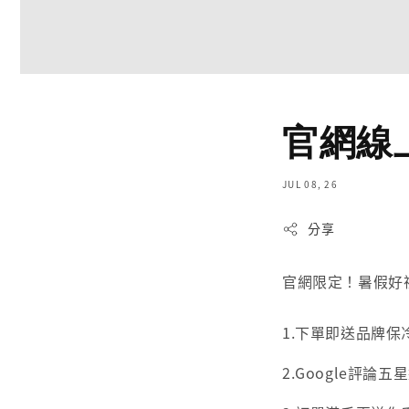
官網線
JUL 08, 26
分享
官網限定！暑假好
1.下單即送品牌保
2.Google評論