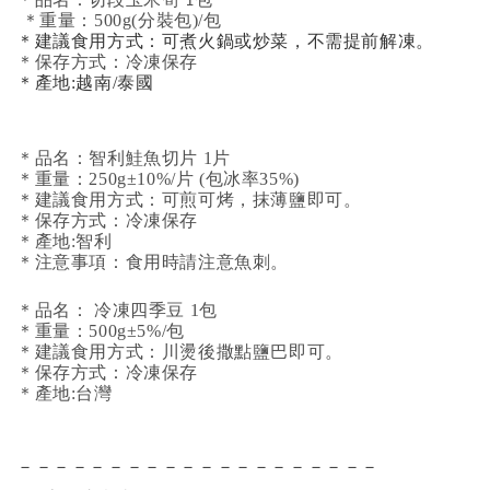
品名：切段玉米筍 1包
＊重量：500g(分裝包)/包
＊建議食用方式：可煮火鍋或炒菜，不需提前解凍。
＊保存方式：冷凍保存
＊產地:越南/泰國
＊品名：智利鮭魚切片 1片
＊重量：250g±10%/片 (包冰率35%)
＊建議食用方式：可煎可烤，抹薄鹽即可。
＊保存方式：冷凍保存
＊產地:智利
＊注意事項：食用時請注意魚刺。
＊品名： 冷凍四季豆 1包
＊重量：500g±5%/包
＊建議食用方式：川燙後撒點鹽巴即可。
＊保存方式：冷凍保存
＊產地:台灣
－－－－－－－－－－－－－－－－－－－－