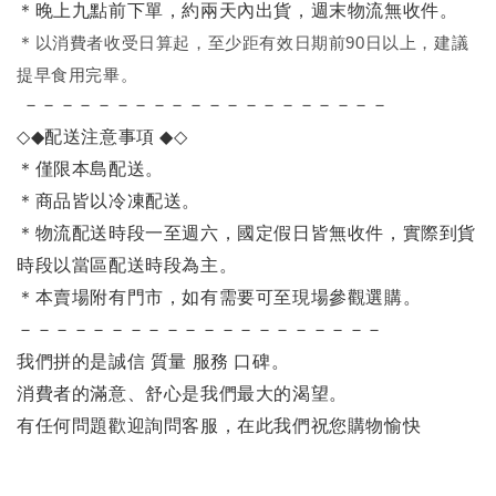
＊晚上九點前下單，約兩天內出貨，週末物流無收件。
＊
以消費者收受日算起，至少距有效日期前90日以上，建議
提早食用完畢。
－－－－－－－－－－－－－－－－－－－－
◇◆
配送注意事項
◆◇
＊僅限本島配送。
＊商品皆以冷凍配送。
＊物流配送時段一至週六，國定假日皆無收件，實際到貨
時段以當區配送時段為主。
＊本賣場附有門市，如有需要可至現場參觀選購。
－－－－－－－－－－－－－－－－－－－－
我們拼的是誠信 質量 服務 口碑。
消費者的滿意、舒心是我們最大的渴望。
有任何問題歡迎詢問客服，在此我們祝您購物愉快