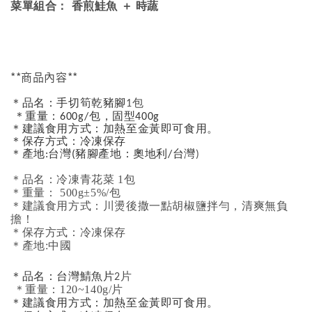
菜單組合： 香煎鮭魚 ＋ 時蔬
**商品內容**
＊品名：手切筍乾豬腳
1包
＊重量：600g/包，固型400g
＊建議食用方式：加熱至金黃即可食用。
＊保存方式：冷凍保存
＊產地:台灣
(豬腳產地：奧地利/台灣
)
＊品名：冷凍青花菜 1包
＊重量： 500g±5%/包
＊建議食用方式：川燙後撒一點胡椒鹽拌勻，清爽無負
擔！
＊保存方式：冷凍保存
＊產地:中國
＊品名：台灣鯖魚片
2片
＊重量：120~140g/片
＊建議食用方式：加熱至金黃即可食用。