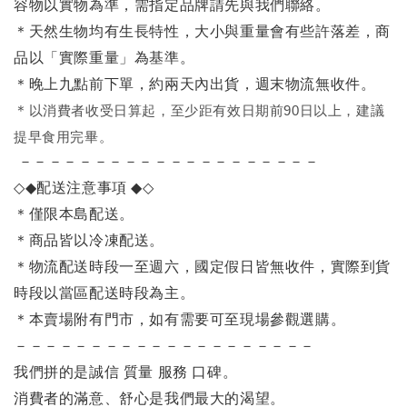
容物以實物為準，需指定品牌請先與我們聯絡。
＊天然生物均有生長特性，大小與重量會有些許落差，商
品以「實際重量」為基準。
＊晚上九點前下單，約兩天內出貨，週末物流無收件。
＊
以消費者收受日算起，至少距有效日期前90日以上，建議
提早食用完畢。
－－－－－－－－－－－－－－－－－－－－
◇◆
配送注意事項
◆◇
＊僅限本島配送
。
＊商品皆以冷凍配送。
＊物流配送時段一至週六，國定假日皆無收件，實際到貨
時段以當區配送時段為主。
＊本賣場附有門市，如有需要可至現場參觀選購。
－－－－－－－－－－－－－－－－－－－－
我們拼的是誠信 質量 服務 口碑。
消費者的滿意、舒心是我們最大的渴望。