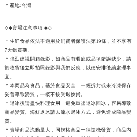
＊產地:台灣
－－－－－－－－－－－－－－－－－－－－
◇◆
賣場注意事項
◆◇
＊生鮮食品依法不適用於消費者保護法第19條，並不享有
7天鑑賞期。
＊強烈建議開箱錄影，如商品有瑕疵或品項錯誤缺少，請
於收貨後立即拍照錄影與我們反應，以便安排後續處理事
宜。
＊本商品為食品，基於食品安全，一經拆封或未冷凍保存
妥善導致變質，一概不接受退換貨。
＊退冰後請盡快料理食用，避免重複退冰回冰，容易導致
商品變質。海鮮退冰請以流水退冰方式，避免造成商品變
質。
＊賣場商品流動量大，同規格商品一律隨機發貨，商品內