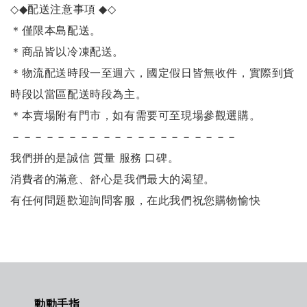
◇◆
配送注意事項
◆◇
＊僅限本島配送
。
＊商品皆以冷凍配送。
＊物流配送時段一至週六，國定假日皆無收件，實際到貨
時段以當區配送時段為主。
＊本賣場附有門市，如有需要可至現場參觀選購。
－－－－－－－－－－－－－－－－－－－－
我們拼的是誠信 質量 服務 口碑。
消費者的滿意、舒心是我們最大的渴望。
有任何問題歡迎詢問客服，在此我們祝您購物愉快
動動手指