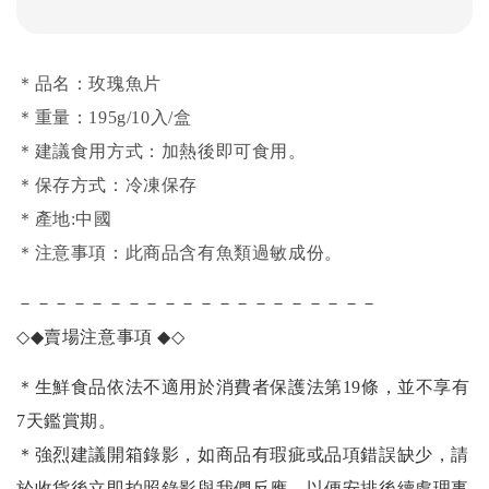
＊品名：玫瑰魚片
＊重量：195g/10入/盒
＊建議食用方式：加熱後即可食用。
＊保存方式：冷凍保存
＊產地:中國
＊注意事項：此商品含有魚類過敏成份。
－－－－－－－－－－－－－－－－－－－－
◇◆
賣場注意事項
◆◇
＊生鮮食品依法不適用於消費者保護法第19條，並不享有
7天鑑賞期。
＊強烈建議開箱錄影，如商品有瑕疵或品項錯誤缺少，請
於收貨後立即拍照錄影與我們反應，以便安排後續處理事