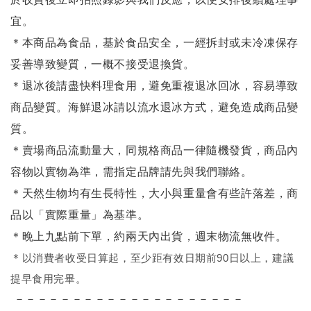
宜。
＊本商品為食品，基於食品安全，一經拆封或未冷凍保存
妥善導致變質，一概不接受退換貨。
＊退冰後請盡快料理食用，避免重複退冰回冰，容易導致
商品變質。海鮮退冰請以
流水退冰
方式，避免造成商品變
質。
＊賣場商品流動量大，同規格商品一律隨機發貨，商品內
容物以實物為準，需指定品牌請先與我們聯絡。
＊天然生物均有生長特性，大小與重量會有些許落差，商
品以「實際重量」為基準。
＊晚上九點前下單，約兩天內出貨，週末物流無收件。
＊
以消費者收受日算起，至少距有效日期前90日以上，建議
提早食用完畢。
－－－－－－－－－－－－－－－－－－－－