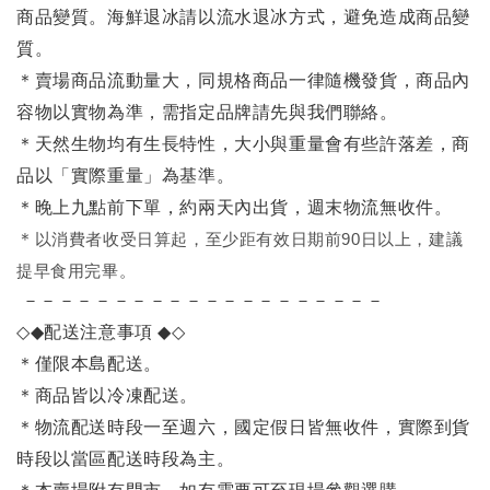
商品變質。海鮮退冰請以
流水退冰
方式，避免造成商品變
質。
＊賣場商品流動量大，同規格商品一律隨機發貨，商品內
容物以實物為準，需指定品牌請先與我們聯絡。
＊天然生物均有生長特性，大小與重量會有些許落差，商
品以「實際重量」為基準。
＊晚上九點前下單，約兩天內出貨，週末物流無收件。
＊
以消費者收受日算起，至少距有效日期前90日以上，建議
提早食用完畢。
－－－－－－－－－－－－－－－－－－－－
◇◆
配送注意事項
◆◇
＊僅限本島配送
。
＊商品皆以冷凍配送。
＊物流配送時段一至週六，國定假日皆無收件，實際到貨
時段以當區配送時段為主。