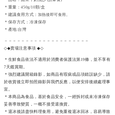
＊重量：450g/10顆/盒
＊建議食用方式：
加熱後即可食用。
＊保存方式：冷凍保存
＊產地:台灣
－－－－－－－－－－－－－－－－－－－－
◇◆
賣場注意事項
◆◇
＊生鮮食品依法不適用於消費者保護法第19條，並不享有
7天鑑賞期。
＊強烈建議開箱錄影，如商品有瑕疵或品項錯誤缺少，請
於收貨後立即拍照錄影與我們反應，以便安排後續處理事
宜。
＊本商品為食品，基於食品安全，一經拆封或未冷凍保存
妥善導致變質，一概不接受退換貨。
＊退冰後請盡快料理食用，避免重複退冰回冰，容易導致