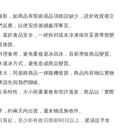
錄影，如商品有瑕疵或品項錯誤缺少，請於收貨後立
們反應，以便安排後續處理事宜。
，基於食品安全，一經拆封或未冷凍保存妥善導致變
退換貨。
料理食用，避免重複退冰回冰，容易導致商品變質。
水退冰
方式，避免造成商品變質。
量大，同規格商品一律隨機發貨，商品內容物以實物
牌請先與我們聯絡。
生長特性，大小與重量會有些許落差，商品以「實際
單，約兩天內出貨，週末物流無收件。
日算起，至少距有效日期前90日以上，建議提早食