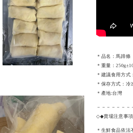
＊品名：馬蹄條
＊重量：250g±10
＊建議食用方式
＊保存方式：冷
＊產地:台灣
－－－－－－－
◇◆
賣場注意事
＊生鮮食品依法