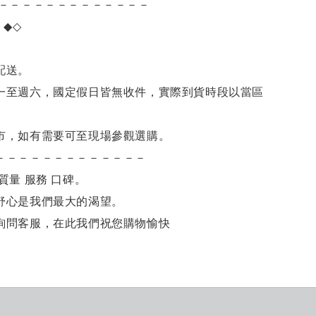
－－－－－－－－－－－－－
項
◆◇
。
配送。
一至週六，國定假日皆無收件，實際到貨時段以當區
市，如有需要可至現場參觀選購。
－－－－－－－－－－－－－
質量 服務 口碑。
舒心是我們最大的渴望。
詢問客服，在此我們祝您購物愉快