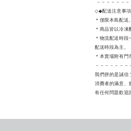
－－－－－－－
◇◆
配送注意事
＊僅限本島配送
＊商品皆以冷凍
＊物流配送時段
配送時段為主。
＊本賣場附有門
－－－－－－－
我們拼的是誠信 
消費者的滿意、
有任何問題歡迎