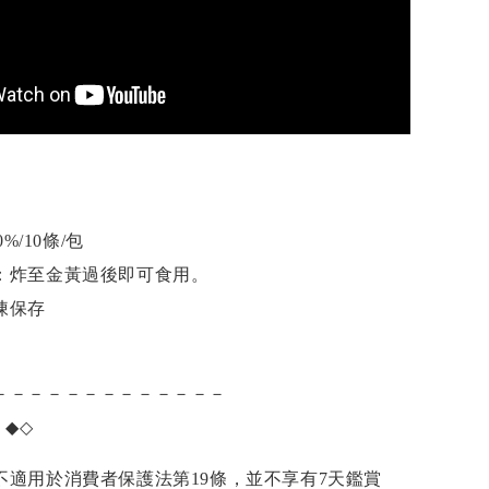
%/10條/包
：炸至金黃過後即可食用。
凍保存
－－－－－－－－－－－－－
項
◆◇
不適用於消費者保護法第19條，並不享有7天鑑賞