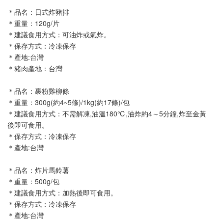
＊品名：日式炸豬排
＊重量：120g/片
＊建議食用方式：可油炸或氣炸。
＊保存方式：冷凍保存
＊產地:台灣
＊豬肉產地：台灣
＊品名：裹粉雞柳條
＊重量：300g(約4~5條)/1kg(約17條)/包
＊建議食用方式：不需解凍,油溫180℃,油炸約4～5分鐘,炸至金黃
後即可食用。
＊保存方式：冷凍保存
＊產地:台灣
＊品名：炸片馬鈴薯
＊重量：500g/包
＊建議食用方式：加熱後即可食用。
＊保存方式：冷凍保存
＊產地:台灣