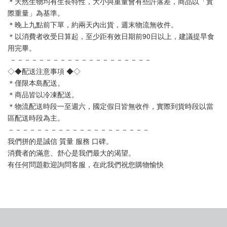
＊天然生物均有生長特性，大小與重量會有些許落差，商品以「實
際重量」為基準。
＊晚上九點前下單，約兩天內出貨，週末物流無收件。
＊以消費者收受日算起，至少距有效日期前90日以上，建議提早食
用完畢。
 －－－－－－－－－－－－－－－－－－－－
◇◆配送注意事項 ◆◇
＊僅限本島配送。
＊商品皆以冷凍配送。
＊物流配送時段一至週六，國定假日皆無收件，實際到貨時段以當
區配送時段為主。
－－－－－－－－－－－－－－－－－－－－
我們拼的是誠信 質量 服務 口碑。
消費者的滿意、舒心是我們最大的渴望。
有任何問題歡迎詢問客服，在此我們祝您購物愉快