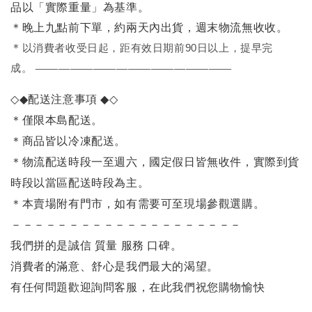
品以「實際重量」為基準。
＊晚上九點前下單，約兩天內出貨，週末物流無收收。
＊
以消費者收受日起，距有效日期前90日以上，提早完
成。
—————————————————
◇◆
配送注意事項
◆◇
＊僅限本島配送。
＊商品皆以冷凍配送。
＊物流配送時段一至週六，國定假日皆無收件，實際到貨
時段以當區配送時段為主。
＊本賣場附有門市，如有需要可至現場參觀選購。
－－－－－－－－－－－－－－－－－－－－
我們拼的是誠信 質量 服務 口碑。
消費者的滿意、舒心是我們最大的渴望。
有任何問題歡迎詢問客服，在此我們祝您購物愉快