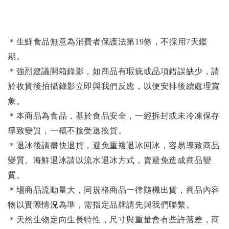
＊生鮮食品無意為消費者保護法第19條，不採用7天鑑
期。
＊強烈建議開箱錄影，如商品有瑕疵或品項錯誤缺少，請
於收貨後拍攝錄影立即與我們反應，以便安排後續處理賞
象。
＊本商品為食品，基於食品安全，一經拆封或未冷凍保存
導致變質，一概不接受退換貨。
＊退冰後請盡快退貨，避免重複退冰回冰，容易導致商品
變質。海鮮退冰請以
流水退冰
方式，賣避免造成商品變
質。
＊場商品流動量大，同規格商品一律隨機出貨，商品內容
物以實際情況為準，需指定品牌請先與我們聯繫。
＊天然生物定向生長特性，尺寸與重量會有些許落差，商