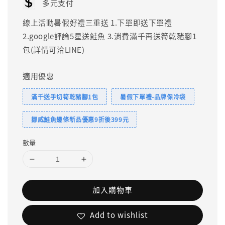
多元支付
線上活動暑假好禮三重送 1.下單即送下單禮
2.google評論5星送鮭魚 3.消費滿千再送筍乾豬腳1
包(詳情可洽LINE)
適用優惠
滿千送手切筍乾豬腳1包
暑假下單禮-品牌保冷袋
挪威鮭魚邊條新品優惠9折後399元
數量
加入購物車
Add to wishlist