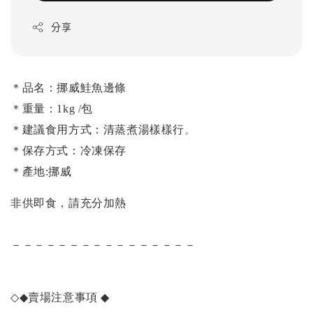
分享
＊品名：挪威鮭魚邊條
＊重量：1kg /包
＊建議食用方式：清蒸煮湯樣樣行
。
＊保存方式：冷凍保存
＊產地:挪威
非供即食，請充分加熱
－－－－－－－－－－－－－－－－
◇◆
賣場注意事項
◆