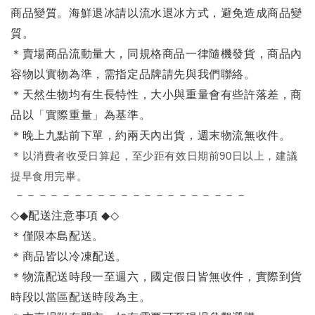
商品變質。海鮮退冰請以
流水退冰
方式，避免造成商品變
質。
＊賣場商品流動量大，同規格商品一律隨機發貨，商品內
容物以實物為準，需指定品牌請先與我們聯絡。
＊天然生物均有生長特性，大小與重量會有些許落差，商
品以「實際重量」為基準。
＊晚上九點前下單，約兩天內出貨，週末物流無收件。
＊
以消費者收受日算起，至少距有效日期前90日以上，建議
提早食用完畢。
－－－－－－－－－－－－－－－－－－－－
◇◆
配送注意事項
◆◇
＊僅限本島配送
。
＊商品皆以冷凍配送。
＊物流配送時段一至週六，國定假日皆無收件，實際到貨
時段以當區配送時段為主。