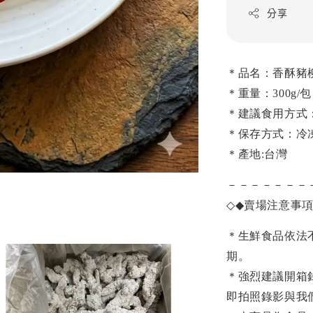
分享
＊品名：香酥豬
＊重量：300g/包
＊建議食用方式
＊保存方式：冷
＊產地:台灣
－－－－－－－
◇◆
賣場注意事
＊生鮮食品依法
期。
＊強烈建議開箱
即拍照錄影與我