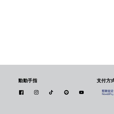
動動手指
支付方