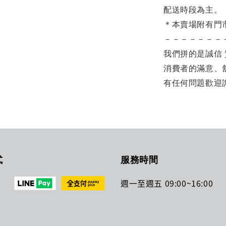
配送時段為主。
＊本賣場附有門
－－－－－－－
我們拼的是誠信 
消費者的滿意、
有任何問題歡迎
式
服務時間
週一至週五 09:00~16:00