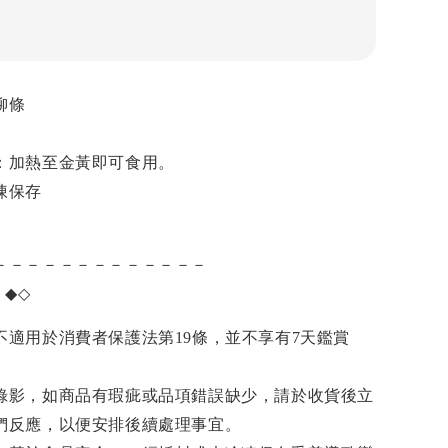
柳條
：加熱至金黃即可食用。
凍保存
－－－－－－－－－－－－－
項
◆◇
不適用於消費者保護法第19條，並不享有7天鑑賞
錄影，如商品有瑕疵或品項錯誤缺少，請於收貨後立
們反應，以便安排後續處理事宜。