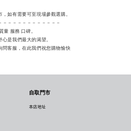
市，如有需要可至現場參觀選購。
－－－－－－－－－－－－－
質量 服務 口碑。
舒心是我們最大的渴望。
詢問客服，在此我們祝您購物愉快
自取門市
本店地址