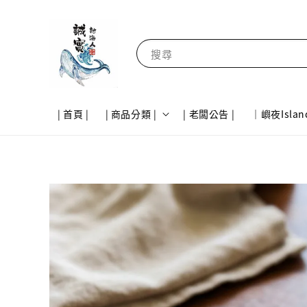
搜尋
| 首頁 |
| 商品分類 |
| 老闆公告 |
｜嶼夜Islan