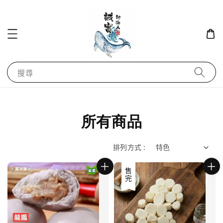
搜尋
所有商品
排列方式 :
售完