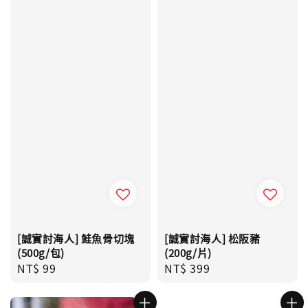
[誠實討海人] 鮭魚骨切塊
[誠實討海人] 松阪豬
(500g/包)
(200g/片)
Regular
NT$ 99
Regular
NT$ 399
price
price