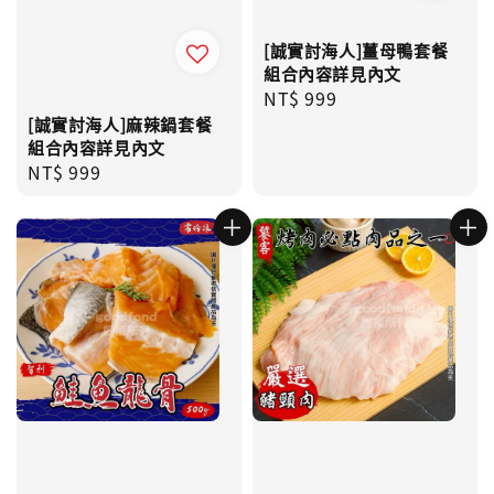
[誠實討海人]薑母鴨套餐
組合內容詳見內文
Regular
NT$ 999
price
[誠實討海人]麻辣鍋套餐
組合內容詳見內文
Regular
NT$ 999
price