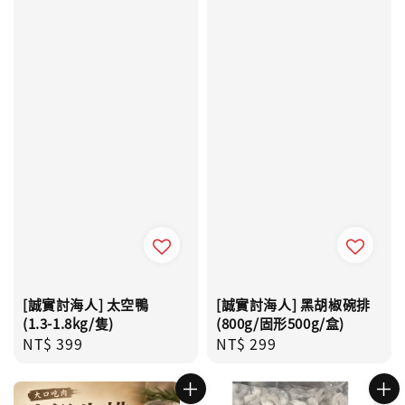
[誠實討海人] 太空鴨
[誠實討海人] 黑胡椒碗排
(1.3-1.8kg/隻)
(800g/固形500g/盒)
Regular
NT$ 399
Regular
NT$ 299
price
price