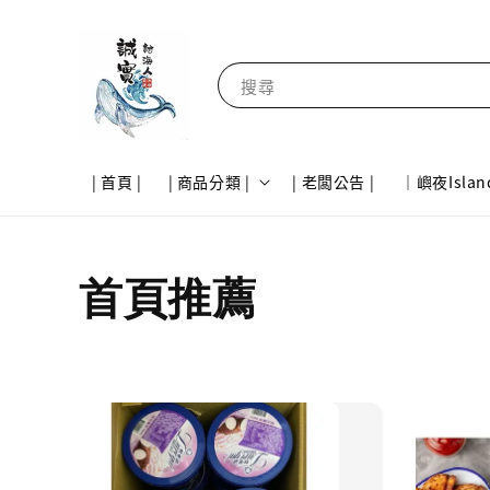
搜尋
| 首頁 |
| 商品分類 |
| 老闆公告 |
｜嶼夜Islan
首頁推薦