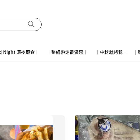
d Night 深夜即食｜
｜整組帶走最優惠｜
｜中秋就烤我｜
|