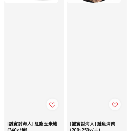
[誠實討海人] 紅龍玉米罐
[誠實討海人] 鮭魚清肉
(340g/罐)
(200~250g/片)