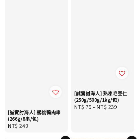
[誠實討海人] 熟凍毛豆仁
(250g/500g/1kg/包)
Regular
NT$ 79
-
NT$ 239
[誠實討海人] 櫻桃鴨肉串
price
(266g/8串/包)
Regular
NT$ 249
price