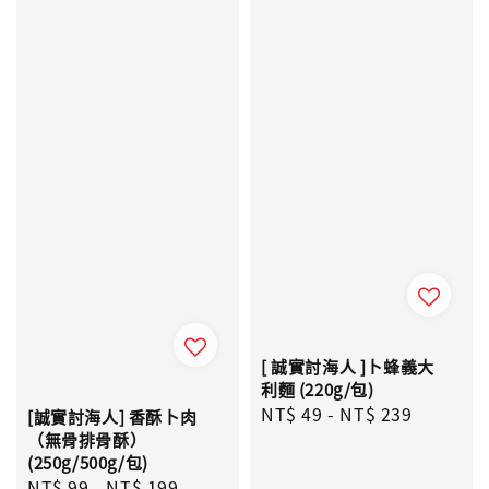
[ 誠實討海人 ]卜蜂義大
利麵 (220g/包)
Regular
NT$ 49
-
NT$ 239
[誠實討海人] 香酥卜肉
price
（無骨排骨酥）
(250g/500g/包)
Regular
NT$ 99
-
NT$ 199