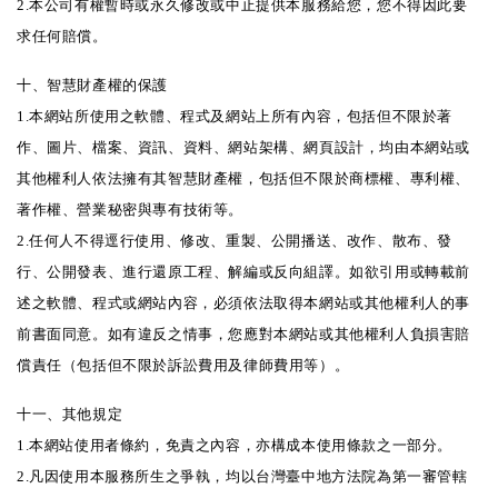
2.本公司有權暫時或永久修改或中止提供本服務給您，您不得因此要
求任何賠償。
十、智慧財產權的保護
1.本網站所使用之軟體、程式及網站上所有內容，包括但不限於著
作、圖片、檔案、資訊、資料、網站架構、網頁設計，均由本網站或
其他權利人依法擁有其智慧財產權，包括但不限於商標權、專利權、
著作權、營業秘密與專有技術等。
2.任何人不得逕行使用、修改、重製、公開播送、改作、散布、發
行、公開發表、進行還原工程、解編或反向組譯。如欲引用或轉載前
述之軟體、程式或網站內容，必須依法取得本網站或其他權利人的事
前書面同意。如有違反之情事，您應對本網站或其他權利人負損害賠
償責任（包括但不限於訴訟費用及律師費用等）。
十一、其他規定
1.本網站使用者條約，免責之內容，亦構成本使用條款之一部分。
2.凡因使用本服務所生之爭執，均以台灣臺中地方法院為第一審管轄