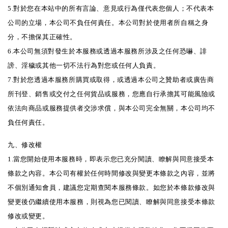
5.對於您在本站中的所有言論、意見或行為僅代表您個人；不代表本
公司的立場，本公司不負任何責任。本公司對於使用者所自稱之身
分，不擔保其正確性。
6.本公司無須對發生於本服務或透過本服務所涉及之任何恐嚇、誹
謗、淫穢或其他一切不法行為對您或任何人負責。
7.對於您透過本服務所購買或取得，或透過本公司之贊助者或廣告商
所刊登、銷售或交付之任何貨品或服務，您應自行承擔其可能風險或
依法向商品或服務提供者交涉求償，與本公司完全無關，本公司均不
負任何責任。
九、修改權
1.當您開始使用本服務時，即表示您已充分閱讀、瞭解與同意接受本
條款之內容。本公司有權於任何時間修改與變更本條款之內容，並將
不個別通知會員，建議您定期查閱本服務條款。如您於本條款修改與
變更後仍繼續使用本服務，則視為您已閱讀、瞭解與同意接受本條款
修改或變更。