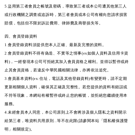
5.盜用第三者會員之帳號及密碼，導致第三者或本公司遭其他第三人
或行政機關之調查或追訴時，第三者會員或本公司有權向您請求損害
賠償，包括但不限於訴訟費用、律師費及商譽損失等。
四、會員登錄資料
1.會員登錄資料須提供您本人正確、最新及完整的資料。
2.會員登錄資料不得有偽造、不實等之情事(ex如個人資料及信用卡資
料)，一經發現本公司可拒絕其加入會員資格之權利。並得以暫停或終
止其會員資格，若違反中華民國相關法律，亦將依法追究。
3.會員基本資料(ex:住址，電話及其他登錄資料)有變更時，請不定期
更新相關個人資料，確保其正確及完整性。若您提供的資料有錯誤或
不符等現象，本網站有權暫停或終止您的帳號，並拒絕您繼續使用本
服務。
4.未經會員本人同意，本公司原則上不會將涉及個人隱私之資料開示
給第三者，唯資料共用原則...等不在此限(請參閱本站「隱私權保護聲
明」相關規定)。