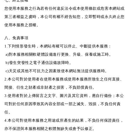
七、終止授權
您使用本服務之行為若有任何違反法令或本使用條款或危害本網站或
第三者權益之虞時，本公司有權不經告知您，立即暫時或永久終止您
使用本服務之授權。
八、免責事項
1.下列情形發生時，本網站有權可以停止、中斷提供本服務：
a)對本服務相關軟硬體設備進行更換、升級、保養或施工時。
b)發生突發性之電子通信設備故障時。
c)天災或其他不可抗力之因素致使本網站無法提供服務時。
2.本公司對於使用者在使用本服務或使用本服務所致生之任何直接、
間接、衍生之財產或非財產之損害，不負賠償責任。
3.使用者對於上傳留言之文字、圖片及其它資料，應自行備份；本公
司對於任何原因導致其內容全部或一部之滅失、毀損，不負任何責
任。
4.本公司對使用本服務之用途或所產生的結果，不負任何保證責任，
亦不保證與本服務相關之軟體無缺失或會予以修正。