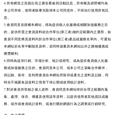
4.所有網頁之頁面出現之廣告看板與活動訊息，所有權及經營權均為
本公司所有，使用者除事先取得本公司同意外，不得自行使用所有訊
息。
5.會員同意並授權本網站，得為提供個人化服務或相關加值服務之目
的，提供所需之會員資料給合作單位(第三者)做約定範圍內之運用，如
會員不同意將其資料列於合作單位(第三者)產品或服務名單內，可通知
本網站於名單中刪除其資料，並同時放棄其本網站以外之購物優惠或
獲獎權利。
6.同時為提供行銷、市場分析、統計或研究、或為提供會員個人化服
務或加值服務之目的，會員同意本公司、或本公司之策略合作夥伴，
得記錄、保存、並利用會員在本網站所留存或產生之資料及記錄，同
時在不揭露各該資料之情形下得公開或使用統計資料。
7.對於會員所登錄之個人資料，會員同意本網站得於合理之範圍內蒐
集、處理、保存、傳遞及使用該等資料，以提供使用者其他資訊或服
務、或作成會員統計資料、或進行關於網路行為之調查或行銷研究。