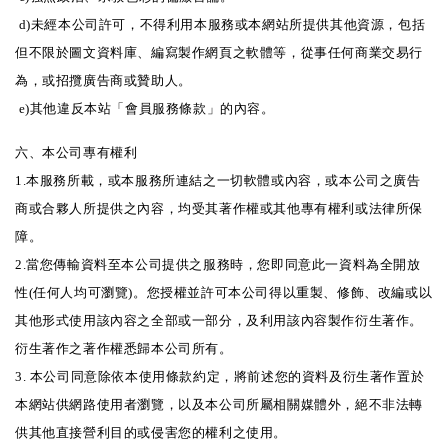
d)未經本公司許可，不得利用本服務或本網站所提供其他資源，包括
但不限於圖文資料庫、編寫製作網頁之軟體等，從事任何商業交易行
為，或招攬廣告商或贊助人。
e)其他違反本站「會員服務條款」的內容。
六、本公司專有權利
1.本服務所載，或本服務所連結之一切軟體或內容，或本公司之廣告
商或合夥人所提供之內容，均受其著作權或其他專有權利或法律所保
障。
2.當您傳輸資料至本公司提供之服務時，您即同意此一資料為全開放
性(任何人均可瀏覽)。您授權並許可本公司得以重製、修飾、改編或以
其他形式使用該內容之全部或一部分，及利用該內容製作衍生著作。
衍生著作之著作權悉歸本公司所有。
3. 本公司同意除依本使用條款約定，將前述您的資料及衍生著作置於
本網站供網路使用者瀏覽，以及本公司所屬相關媒體外，絕不非法轉
供其他直接營利目的或侵害您的權利之使用。