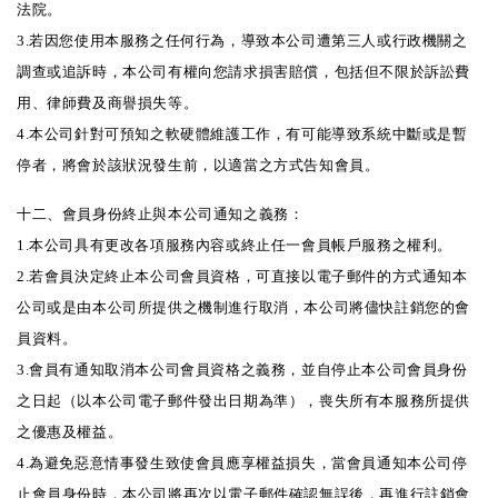
法院。
3.若因您使用本服務之任何行為，導致本公司遭第三人或行政機關之
調查或追訴時，本公司有權向您請求損害賠償，包括但不限於訴訟費
用、律師費及商譽損失等。
4.本公司針對可預知之軟硬體維護工作，有可能導致系統中斷或是暫
停者，將會於該狀況發生前，以適當之方式告知會員。
十二、會員身份終止與本公司通知之義務：
1.本公司具有更改各項服務內容或終止任一會員帳戶服務之權利。
2.若會員決定終止本公司會員資格，可直接以電子郵件的方式通知本
公司或是由本公司所提供之機制進行取消，本公司將儘快註銷您的會
員資料。
3.會員有通知取消本公司會員資格之義務，並自停止本公司會員身份
之日起（以本公司電子郵件發出日期為準），喪失所有本服務所提供
之優惠及權益。
4.為避免惡意情事發生致使會員應享權益損失，當會員通知本公司停
止會員身份時，本公司將再次以電子郵件確認無誤後，再進行註銷會