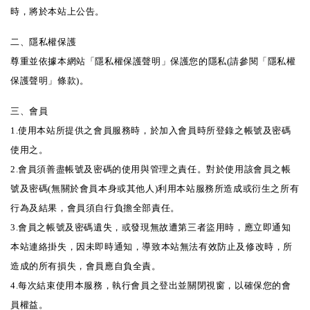
時，將於本站上公告。
二、隱私權保護
尊重並依據本網站「隱私權保護聲明」保護您的隱私(請參閱「隱私權
保護聲明」條款)。
三、會員
1.使用本站所提供之會員服務時，於加入會員時所登錄之帳號及密碼
使用之。
2.會員須善盡帳號及密碼的使用與管理之責任。對於使用該會員之帳
號及密碼(無關於會員本身或其他人)利用本站服務所造成或衍生之所有
行為及結果，會員須自行負擔全部責任。
3.會員之帳號及密碼遺失，或發現無故遭第三者盜用時，應立即通知
本站連絡掛失，因未即時通知，導致本站無法有效防止及修改時，所
造成的所有損失，會員應自負全責。
4.每次結束使用本服務，執行會員之登出並關閉視窗，以確保您的會
員權益。