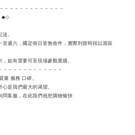
－－－－－－－－－－－－－
項
◆◇
。
配送。
一至週六，國定假日皆無收件，實際到貨時段以當區
市，如有需要可至現場參觀選購。
－－－－－－－－－－－－－
質量 服務 口碑。
舒心是我們最大的渴望。
詢問客服，在此我們祝您購物愉快