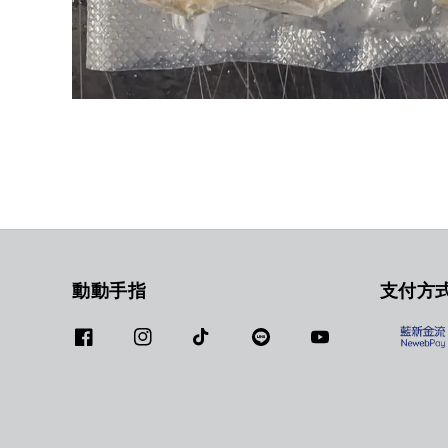
動動手指
支付方