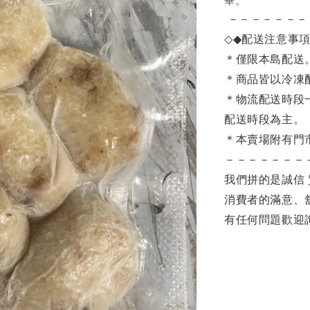
畢。
－－－－－－－
◇◆
配送注意事
＊僅限本島配送
＊商品皆以冷凍
＊物流配送時段
配送時段為主。
＊本賣場附有門
－－－－－－－
我們拼的是誠信 
消費者的滿意、
有任何問題歡迎