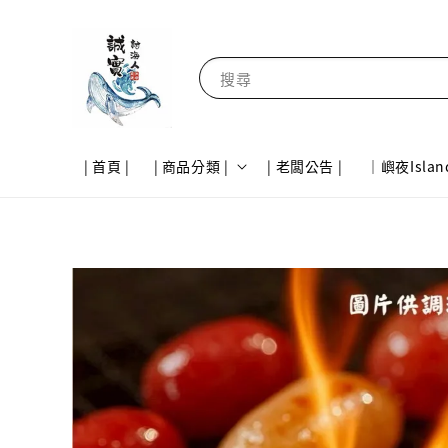
搜尋
| 首頁 |
| 商品分類 |
| 老闆公告 |
｜嶼夜Islan