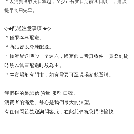
＊
以消費者收受日算起，至少距有效日期前90日以上，建議
提早食用完畢。
－－－－－－－－－－－－－－－－－－－－
◇◆
配送注意事項
◆◇
＊僅限本島配送
。
＊商品皆以冷凍配送。
＊物流配送時段一至週六，國定假日皆無收件，實際到貨
時段以當區配送時段為主。
＊本賣場附有門市，如有需要可至現場參觀選購。
－－－－－－－－－－－－－－－－－－－－
我們拼的是誠信 質量 服務 口碑。
消費者的滿意、舒心是我們最大的渴望。
有任何問題歡迎詢問客服，在此我們祝您購物愉快