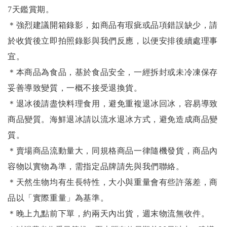
7天鑑賞期。
＊強烈建議開箱錄影，如商品有瑕疵或品項錯誤缺少，請
於收貨後立即拍照錄影與我們反應，以便安排後續處理事
宜。
＊本商品為食品，基於食品安全，一經拆封或未冷凍保存
妥善導致變質，一概不接受退換貨。
＊退冰後請盡快料理食用，避免重複退冰回冰，容易導致
商品變質。海鮮退冰請以
流水退冰
方式，避免造成商品變
質。
＊賣場商品流動量大，同規格商品一律隨機發貨，商品內
容物以實物為準，需指定品牌請先與我們聯絡。
＊天然生物均有生長特性，大小與重量會有些許落差，商
品以「實際重量」為基準。
＊晚上九點前下單，約兩天內出貨，週末物流無收件。