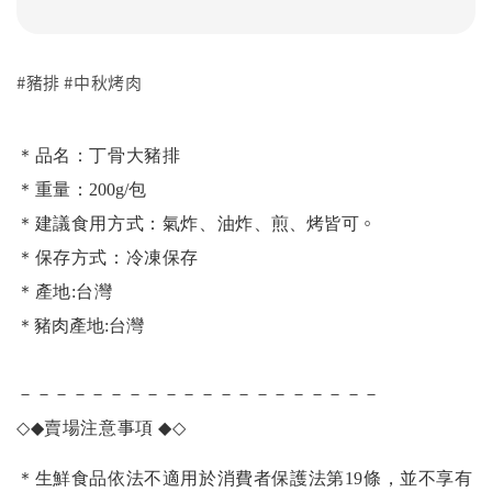
#豬排 #中秋烤肉
＊品名：丁骨大豬排
＊重量：
200g/包
。
＊建議食用方式：氣炸、油炸
、煎
、烤皆可
＊保存方式：冷凍保存
＊產地:台灣
＊豬肉產地:台灣
－－－－－－－－－－－－－－－－－－－－
◇◆
賣場注意事項
◆◇
＊生鮮食品依法不適用於消費者保護法第19條，並不享有