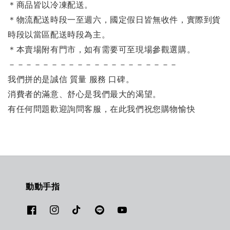
＊商品皆以冷凍配送。
＊物流配送時段一至週六，國定假日皆無收件，實際到貨
時段以當區配送時段為主。
＊本賣場附有門市，如有需要可至現場參觀選購。
－－－－－－－－－－－－－－－－－－－－
我們拼的是誠信 質量 服務 口碑。
消費者的滿意、舒心是我們最大的渴望。
有任何問題歡迎詢問客服，在此我們祝您購物愉快
動動手指