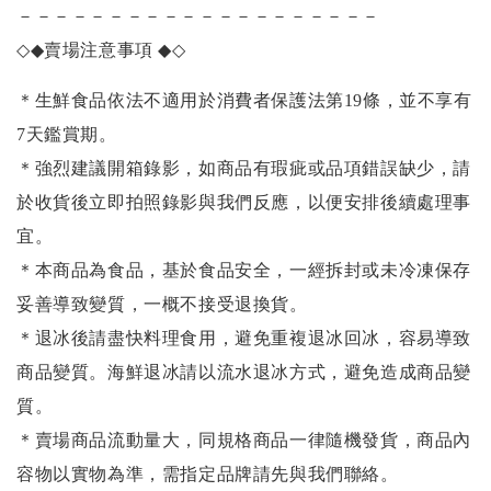
－－－－－－－－－－－－－－－－－－－－
◇◆
賣場注意事項
◆◇
＊生鮮食品依法不適用於消費者保護法第19條，並不享有
7天鑑賞期。
＊強烈建議開箱錄影，如商品有瑕疵或品項錯誤缺少，請
於收貨後立即拍照錄影與我們反應，以便安排後續處理事
宜。
＊本商品為食品，基於食品安全，一經拆封或未冷凍保存
妥善導致變質，一概不接受退換貨。
＊退冰後請盡快料理食用，避免重複退冰回冰，容易導致
商品變質。海鮮退冰請以
流水退冰
方式，避免造成商品變
質。
＊賣場商品流動量大，同規格商品一律隨機發貨，商品內
容物以實物為準，需指定品牌請先與我們聯絡。