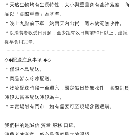
＊天然生物均有生長特性，大小與重量會有些許落差，商
品以「實際重量」為基準。
＊晚上九點前下單，約兩天內出貨，週末物流無收件。
＊
以消費者收受日算起，至少距有效日期前90日以上，建議
提早食用完畢。
－－－－－－－－－－－－－－－－－－－－
◇◆
配送注意事項
◆◇
＊僅限本島配送
。
＊商品皆以冷凍配送。
＊物流配送時段一至週六，國定假日皆無收件，實際到貨
時段以當區配送時段為主。
＊本賣場附有門市，如有需要可至現場參觀選購。
－－－－－－－－－－－－－－－－－－－－
我們拼的是誠信 質量 服務 口碑。
消費者的滿意、舒心是我們最大的渴望。