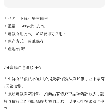
＊品名：卜蜂生鮮三節翅
＊重量： 500g/約5支/包
加熱後即可食用。
＊建議食用方式：
＊保存方式：冷凍保存
＊產地:台灣
－－－－－－－－－－－－－－－－－－－－
◇◆
賣場注意事項
◆◇
＊生鮮食品依法不適用於消費者保護法第19條，並不享有
7天鑑賞期。
＊強烈建議開箱錄影，如商品有瑕疵或品項錯誤缺少，請
於收貨後立即拍照錄影與我們反應，以便安排後續處理事
宜。