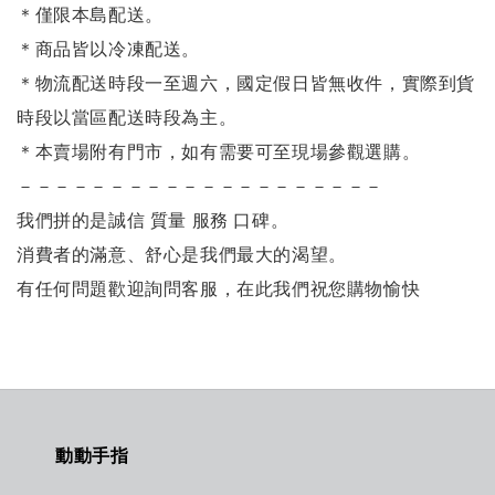
＊僅限本島配送
。
＊商品皆以冷凍配送。
＊物流配送時段一至週六，國定假日皆無收件，實際到貨
時段以當區配送時段為主。
＊本賣場附有門市，如有需要可至現場參觀選購。
－－－－－－－－－－－－－－－－－－－－
我們拼的是誠信 質量 服務 口碑。
消費者的滿意、舒心是我們最大的渴望。
有任何問題歡迎詢問客服，
在此我們祝您購物愉快
動動手指