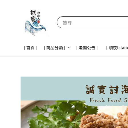
搜尋
| 首頁 |
| 商品分類 |
| 老闆公告 |
｜嶼夜Islan