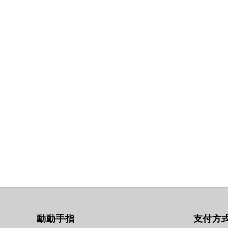
動動手指
支付方