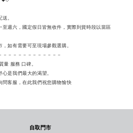
。
配送。
一至週六，國定假日皆無收件，實際到貨時段以當區
市，如有需要可至現場參觀選購。
－－－－－－－－－－－－－
質量 服務 口碑。
舒心是我們最大的渴望。
詢問客服，在此我們祝您購物愉快
自取門市