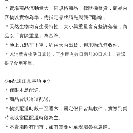
＊賣場商品流動量大，同規格商品一律隨機發貨，商品內
容物以實物為準，需指定品牌請先與我們聯絡。
＊天然生物均有生長特性，大小與重量會有些許落差，商
品以「實際重量」為基準。
＊晚上九點前下單，約兩天內出貨，週末物流無收件。
＊
以消費者收受日算起，至少距有效日期前90日以上，建議
提早食用完畢。
－－－－－－－－－－－－－－－－－－－－
◇◆
配送注意事項
◆◇
＊僅限本島配送
。
＊商品皆以冷凍配送。
＊物流配送時段一至週六，國定假日皆無收件，實際到貨
時段以當區配送時段為主。
＊本賣場附有門市，如有需要可至現場參觀選購。