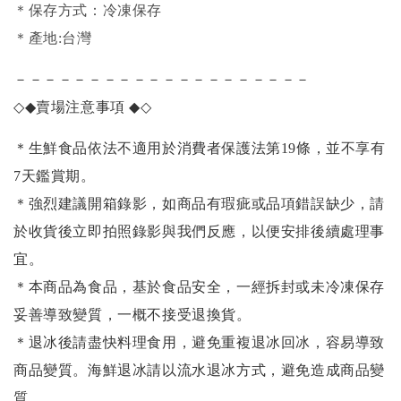
＊保存方式：冷凍保存
＊產地:台灣
－－－－－－－－－－－－－－－－－－－－
◇◆
賣場注意事項
◆◇
＊生鮮食品依法不適用於消費者保護法第19條，並不享有
7天鑑賞期。
＊強烈建議開箱錄影，如商品有瑕疵或品項錯誤缺少，請
於收貨後立即拍照錄影與我們反應，以便安排後續處理事
宜。
＊本商品為食品，基於食品安全，一經拆封或未冷凍保存
妥善導致變質，一概不接受退換貨。
＊退冰後請盡快料理食用，避免重複退冰回冰，容易導致
商品變質。海鮮退冰請以
流水退冰
方式，避免造成商品變
質。