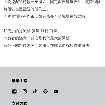
＊物流配送時段一至週六，國定假日皆無收件，實際到貨
時段以當區配送時段為主。
＊本賣場附有門市，如有需要可至現場參觀選購。
－－－－－－－－－－－－－－－－－－－－
我們拼的是誠信 質量 服務 口碑。
消費者的滿意、舒心是我們最大的渴望。
有任何問題歡迎詢問客服，在此我們祝您購物愉快
動動手指
支付方式