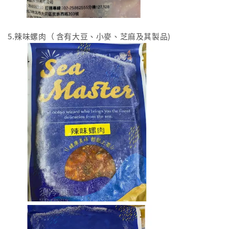
5.辣味螺肉（ 含有大豆、小麥、芝麻及其製品)