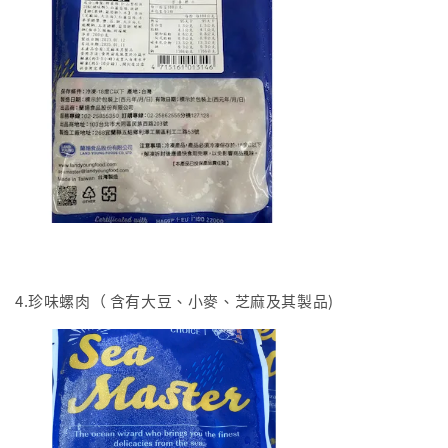
4.珍味螺肉（ 含有大豆、小麥、芝麻及其製品)