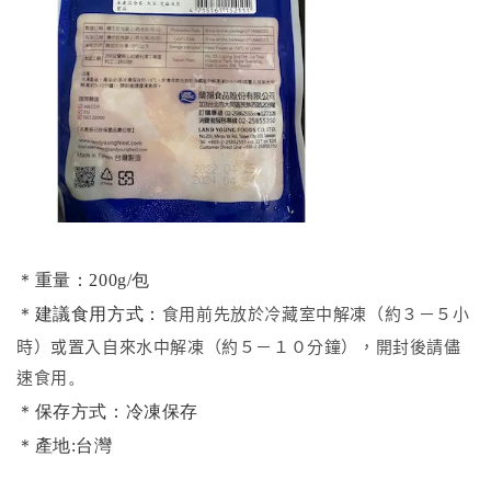
＊重量：200g/包
食用前先放於冷藏室中解凍（約３－５小
＊建議食用方式：
時）或置入自來水中解凍（約５－１０分鐘），開封後請儘
速食用
。
＊保存方式：冷凍保存
＊產地:台灣