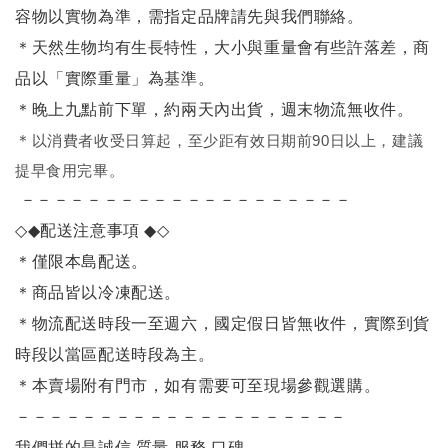
容物以實物為準，需指定品牌請先與我們聯絡。
＊天然生物均有生長特性，大小與重量會有些許落差，商
品以「實際重量」為基準。
＊晚上九點前下單，約兩天內出貨，週末物流無收件。
＊
以消費者收受日算起，至少距有效日期前90日以上，建議
提早食用完畢。
－－－－－－－－－－－－－－－－－－－－
◇◆
配送注意事項
◆◇
＊僅限本島配送
。
＊商品皆以冷凍配送。
＊物流配送時段一至週六，國定假日皆無收件，實際到貨
時段以當區配送時段為主。
＊本賣場附有門市，如有需要可至現場參觀選購。
－－－－－－－－－－－－－－－－－－－－
我們拼的是誠信 質量 服務 口碑。