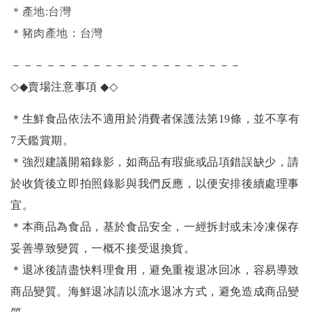
＊產地:台灣
＊豬肉產地：台灣
－－－－－－－－－－－－－－－－－－－－
◇◆
賣場注意事項
◆◇
＊生鮮食品依法不適用於消費者保護法第19條，並不享有
7天鑑賞期。
＊強烈建議開箱錄影，如商品有瑕疵或品項錯誤缺少，請
於收貨後立即拍照錄影與我們反應，以便安排後續處理事
宜。
＊本商品為食品，基於食品安全，一經拆封或未冷凍保存
妥善導致變質，一概不接受退換貨。
＊退冰後請盡快料理食用，避免重複退冰回冰，容易導致
商品變質。海鮮退冰請以
流水退冰
方式，避免造成商品變