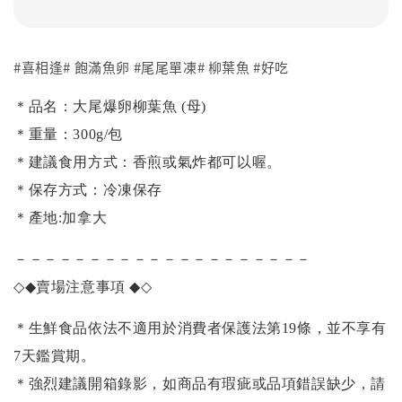
#喜相逢# 飽滿魚卵 #尾尾單凍# 柳葉魚 #好吃
＊品名：大尾爆卵柳葉魚 (母)
＊重量：300g/包
＊建議食用方式：香煎或氣炸都可以喔。
＊保存方式：冷凍保存
＊產地:加拿大
－－－－－－－－－－－－－－－－－－－－
◇◆
賣場注意事項
◆◇
＊生鮮食品依法不適用於消費者保護法第19條，並不享有
7天鑑賞期。
＊強烈建議開箱錄影，如商品有瑕疵或品項錯誤缺少，請