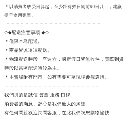
＊
以消費者收受日算起，至少距有效日期前90日以上，建議
提早食用完畢。
－－－－－－－－－－－－－－－－－－－－
◇◆
配送注意事項
◆◇
＊僅限本島配送
。
＊商品皆以冷凍配送。
＊物流配送時段一至週六，國定假日皆無收件，實際到貨
時段以當區配送時段為主。
＊本賣場附有門市，如有需要可至現場參觀選購。
－－－－－－－－－－－－－－－－－－－－
我們拼的是誠信 質量 服務 口碑。
消費者的滿意、舒心是我們最大的渴望。
有任何問題歡迎詢問客服，在此我們祝您購物愉快