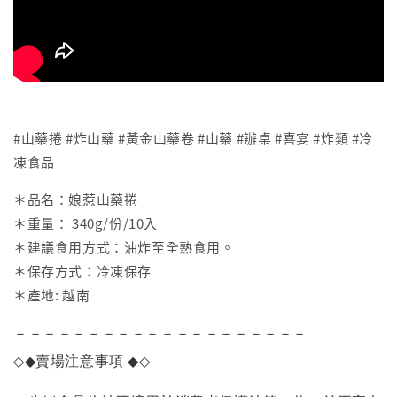
#山藥捲 #炸山藥 #黃金山藥卷 #山藥 #辦桌 #喜宴 #炸類 #冷
凍食品
＊品名：娘惹山藥捲
＊重量： 340g/份/10入
＊建議食用方式：油炸至全熟食用。
＊保存方式：冷凍保存
＊產地: 越南
－－－－－－－－－－－－－－－－－－－－
◇◆
賣場注意事項
◆◇