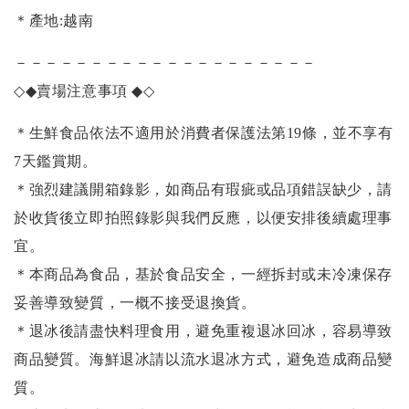
＊產地:越南
－－－－－－－－－－－－－－－－－－－－
◇◆
賣場注意事項
◆◇
＊生鮮食品依法不適用於消費者保護法第19條，並不享有
7天鑑賞期。
＊強烈建議開箱錄影，如商品有瑕疵或品項錯誤缺少，請
於收貨後立即拍照錄影與我們反應，以便安排後續處理事
宜。
＊本商品為食品，基於食品安全，一經拆封或未冷凍保存
妥善導致變質，一概不接受退換貨。
＊退冰後請盡快料理食用，避免重複退冰回冰，容易導致
商品變質。海鮮退冰請以
流水退冰
方式，避免造成商品變
質。