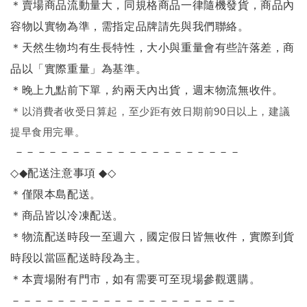
＊賣場商品流動量大，同規格商品一律隨機發貨，商品內
容物以實物為準，需指定品牌請先與我們聯絡。
＊天然生物均有生長特性，大小與重量會有些許落差，商
品以「實際重量」為基準。
＊晚上九點前下單，約兩天內出貨，週末物流無收件。
＊
以消費者收受日算起，至少距有效日期前90日以上，建議
提早食用完畢。
－－－－－－－－－－－－－－－－－－－－
◇◆
配送注意事項
◆◇
＊僅限本島配送
。
＊商品皆以冷凍配送。
＊物流配送時段一至週六，國定假日皆無收件，實際到貨
時段以當區配送時段為主。
＊本賣場附有門市，如有需要可至現場參觀選購。
－－－－－－－－－－－－－－－－－－－－