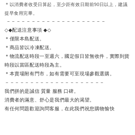
＊
以消費者收受日算起，至少距有效日期前90日以上，建議
提早食用完畢。
－－－－－－－－－－－－－－－－－－－－
◇◆
配送注意事項
◆◇
＊僅限本島配送
。
＊商品皆以冷凍配送。
＊物流配送時段一至週六，國定假日皆無收件，實際到貨
時段以當區配送時段為主。
＊本賣場附有門市，如有需要可至現場參觀選購。
－－－－－－－－－－－－－－－－－－－－
我們拼的是誠信 質量 服務 口碑。
消費者的滿意、舒心是我們最大的渴望。
有任何問題歡迎詢問客服，在此我們祝您購物愉快