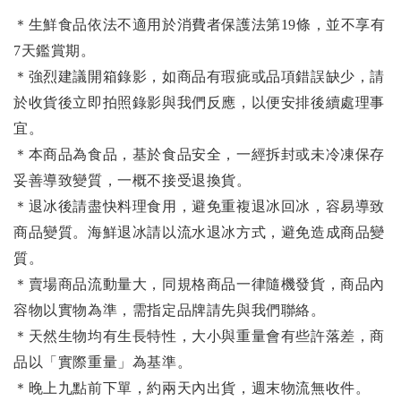
＊生鮮食品依法不適用於消費者保護法第19條，並不享有
7天鑑賞期。
＊強烈建議開箱錄影，如商品有瑕疵或品項錯誤缺少，請
於收貨後立即拍照錄影與我們反應，以便安排後續處理事
宜。
＊本商品為食品，基於食品安全，一經拆封或未冷凍保存
妥善導致變質，一概不接受退換貨。
＊退冰後請盡快料理食用，避免重複退冰回冰，容易導致
商品變質。海鮮退冰請以流水退冰方式，避免造成商品變
質。
＊賣場商品流動量大，同規格商品一律隨機發貨，商品內
容物以實物為準，需指定品牌請先與我們聯絡。
＊天然生物均有生長特性，大小與重量會有些許落差，商
品以「實際重量」為基準。
＊晚上九點前下單，約兩天內出貨，週末物流無收件。