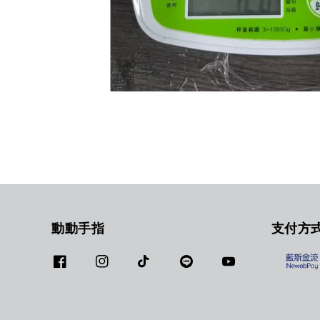
動動手指
支付方