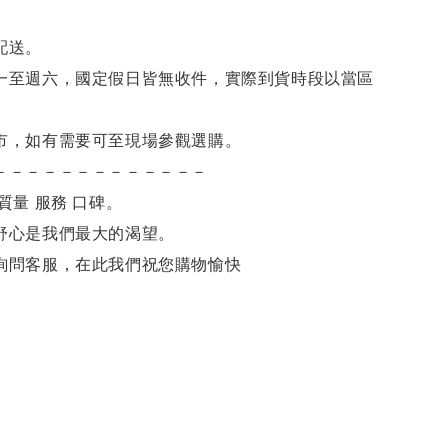
。
配送。
一至週六，國定假日皆無收件，實際到貨時段以當區
市，如有需要可至現場參觀選購。
－－－－－－－－－－－－－
質量 服務 口碑。
舒心是我們最大的渴望。
詢問客服，在此我們祝您購物愉快