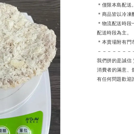
＊僅限本島配送
＊商品皆以冷凍
＊物流配送時段
配送時段為主。
＊本賣場附有門
－－－－－－－
我們拼的是誠信 
消費者的滿意、
有任何問題歡迎