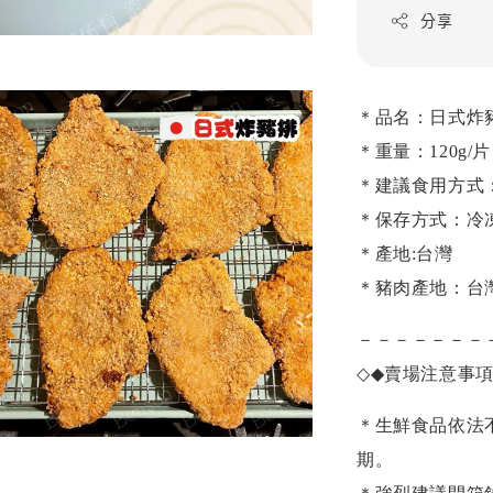
分享
＊品名：日式炸
＊重量：120g/片
＊建議食用方式
＊保存方式：冷
＊產地:台灣
＊豬肉產地：台
－－－－－－－
◇◆
賣場注意事
＊生鮮食品依法
期。