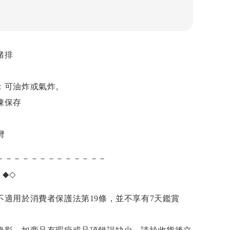
豬排
：可油炸或氣炸。
凍保存
灣
－－－－－－－－－－－－－
項
◆◇
不適用於消費者保護法第19條，並不享有7天鑑賞