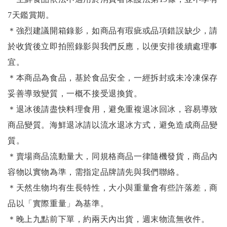
7天鑑賞期。
＊強烈建議開箱錄影，如商品有瑕疵或品項錯誤缺少，請
於收貨後立即拍照錄影與我們反應，以便安排後續處理事
宜。
＊本商品為食品，基於食品安全，一經拆封或未冷凍保存
妥善導致變質，一概不接受退換貨。
＊退冰後請盡快料理食用，避免重複退冰回冰，容易導致
商品變質。海鮮退冰請以
流水退冰
方式，避免造成商品變
質。
＊賣場商品流動量大，同規格商品一律隨機發貨，商品內
容物以實物為準，需指定品牌請先與我們聯絡。
＊天然生物均有生長特性，大小與重量會有些許落差，商
品以「實際重量」為基準。
＊晚上九點前下單，約兩天內出貨，週末物流無收件。