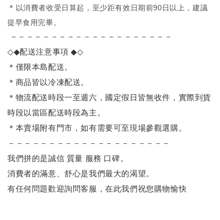
＊
以消費者收受日算起，至少距有效日期前90日以上，建議
提早食用完畢。
－－－－－－－－－－－－－－－－－－－－
◇◆
配送注意事項
◆◇
＊僅限本島配送
。
＊商品皆以冷凍配送。
＊物流配送時段一至週六，國定假日皆無收件，實際到貨
時段以當區配送時段為主。
＊本賣場附有門市，如有需要可至現場參觀選購。
－－－－－－－－－－－－－－－－－－－－
我們拼的是誠信 質量 服務 口碑。
消費者的滿意、舒心是我們最大的渴望。
有任何問題歡迎詢問客服，在此我們祝您購物愉快