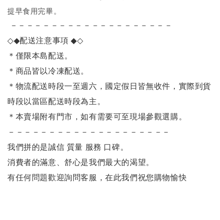
提早食用完畢。
－－－－－－－－－－－－－－－－－－－－
◇◆
配送注意事項
◆◇
＊僅限本島配送
。
＊商品皆以冷凍配送。
＊物流配送時段一至週六，國定假日皆無收件，實際到貨
時段以當區配送時段為主。
＊本賣場附有門市，如有需要可至現場參觀選購。
－－－－－－－－－－－－－－－－－－－－
我們拼的是誠信 質量 服務 口碑。
消費者的滿意、舒心是我們最大的渴望。
有任何問題歡迎詢問客服，在此我們祝您購物愉快