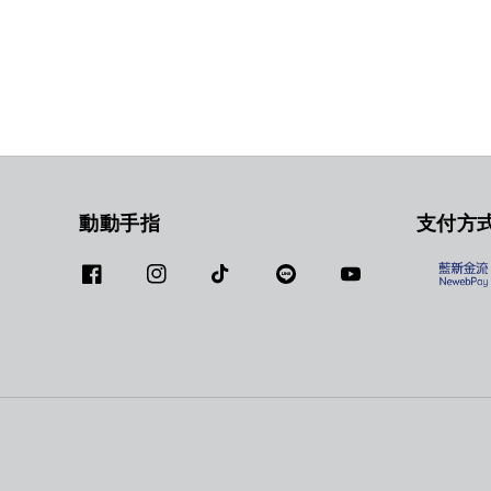
動動手指
支付方