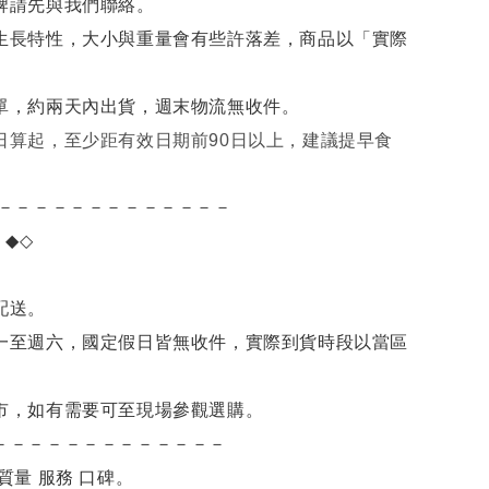
牌請先與我們聯絡。
生長特性，大小與重量會有些許落差，商品以「實際
單，約兩天內出貨，週末物流無收件。
日算起，至少距有效日期前90日以上，建議提早食
－－－－－－－－－－－－－
項
◆◇
。
配送。
一至週六，國定假日皆無收件，實際到貨時段以當區
市，如有需要可至現場參觀選購。
－－－－－－－－－－－－－
質量 服務 口碑。