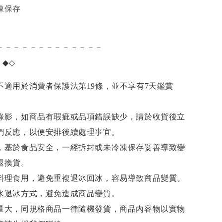
凍保存
－－－－－－－－－－－－－
項
◆◇
不適用於消費者保護法第19條，並不享有7天鑑賞
錄影，如商品有瑕疵或品項錯誤缺少，請於收貨後立
們反應，以便安排後續處理事宜。
，基於食品安全，一經拆封或未冷凍保存妥善導致變
退換貨。
料理食用，避免重複退冰回冰，容易導致商品變質。
水退冰
方式，避免造成商品變質。
量大，同規格商品一律隨機發貨，商品內容物以實物