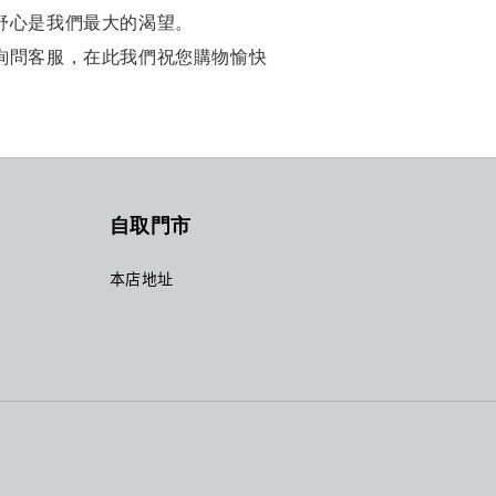
舒心是我們最大的渴望。
詢問客服，在此我們祝您購物愉快
自取門市
本店地址