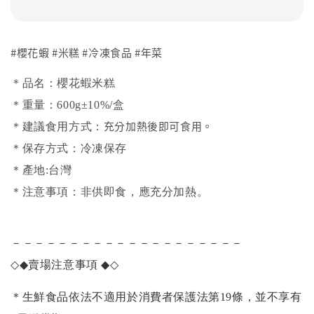
#櫻花蝦 #米糕 #冷凍食品 #年菜
＊品名：櫻花蝦米糕
＊重量：600g±10%/盒
充分加熱後即可食用。
＊建議食用方式：
＊保存方式：冷凍保存
＊產地:台灣
＊注意事項：非供即食，應充分加熱。
－－－－－－－－－－－－－－－－－－－－
◇◆
賣場注意事項
◆◇
＊生鮮食品依法不適用於消費者保護法第19條，並不享有