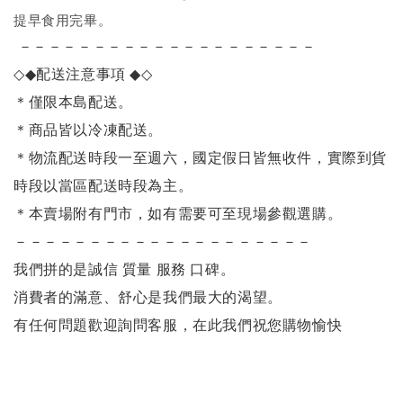
提早食用完畢。
－－－－－－－－－－－－－－－－－－－－
◇◆
配送注意事項
◆◇
＊僅限本島配送
。
＊商品皆以冷凍配送。
＊物流配送時段一至週六，國定假日皆無收件，實際到貨
時段以當區配送時段為主。
＊本賣場附有門市，如有需要可至現場參觀選購。
－－－－－－－－－－－－－－－－－－－－
我們拼的是誠信 質量 服務 口碑。
消費者的滿意、舒心是我們最大的渴望。
有任何問題歡迎詢問客服，在此我們祝您購物愉快