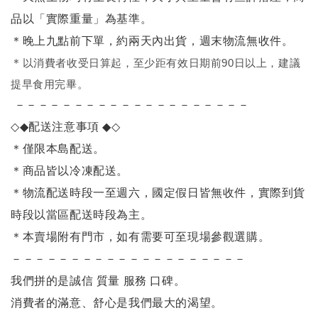
品以「實際重量」為基準。
＊晚上九點前下單，約兩天內出貨，週末物流無收件。
＊
以消費者收受日算起，至少距有效日期前90日以上，建議
提早食用完畢。
－－－－－－－－－－－－－－－－－－－－
◇◆
配送注意事項
◆◇
＊僅限本島配送
。
＊商品皆以冷凍配送。
＊物流配送時段一至週六，國定假日皆無收件，實際到貨
時段以當區配送時段為主。
＊本賣場附有門市，如有需要可至現場參觀選購。
－－－－－－－－－－－－－－－－－－－－
我們拼的是誠信 質量 服務 口碑。
消費者的滿意、舒心是我們最大的渴望。