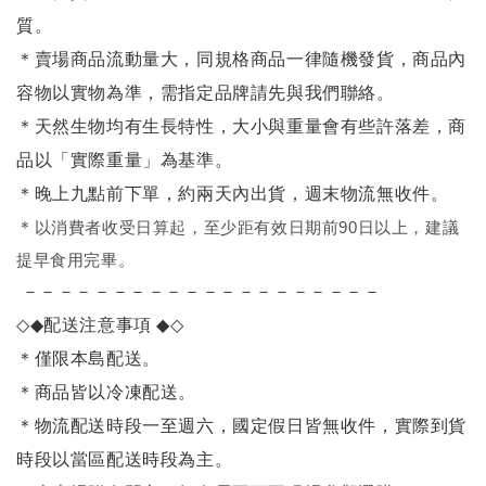
質。
＊賣場商品流動量大，同規格商品一律隨機發貨，商品內
容物以實物為準，需指定品牌請先與我們聯絡。
＊天然生物均有生長特性，大小與重量會有些許落差，商
品以「實際重量」為基準。
＊晚上九點前下單，約兩天內出貨，週末物流無收件。
＊
以消費者收受日算起，至少距有效日期前90日以上，建議
提早食用完畢。
－－－－－－－－－－－－－－－－－－－－
◇◆
配送注意事項
◆◇
＊僅限本島配送
。
＊商品皆以冷凍配送。
＊物流配送時段一至週六，國定假日皆無收件，實際到貨
時段以當區配送時段為主。