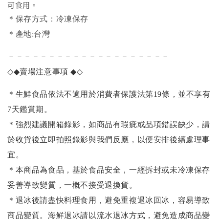
可食用。
＊保存方式：冷凍保存
＊產地:台灣
－－－－－－－－－－－－－－－－－－－－
◇◆
賣場注意事項
◆◇
＊生鮮食品依法不適用於消費者保護法第19條，並不享有
7天鑑賞期。
＊強烈建議開箱錄影，如商品有瑕疵或品項錯誤缺少，請
於收貨後立即拍照錄影與我們反應，以便安排後續處理事
宜。
＊本商品為食品，基於食品安全，一經拆封或未冷凍保存
妥善導致變質，一概不接受退換貨。
＊退冰後請盡快料理食用，避免重複退冰回冰，容易導致
商品變質。海鮮退冰請以
流水退冰
方式，避免造成商品變