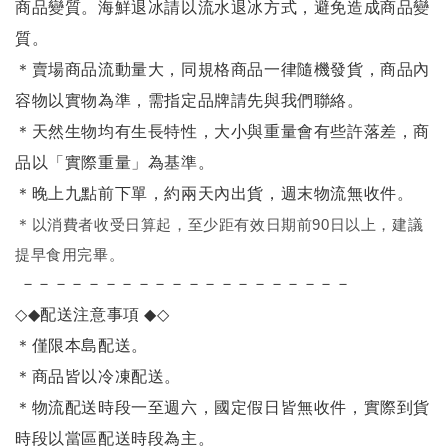
商品變質。海鮮退冰請以
流水退冰
方式，避免造成商品變
質。
＊賣場商品流動量大，同規格商品一律隨機發貨，商品內
容物以實物為準，需指定品牌請先與我們聯絡。
＊天然生物均有生長特性，大小與重量會有些許落差，商
品以「實際重量」為基準。
＊晚上九點前下單，約兩天內出貨，週末物流無收件。
＊
以消費者收受日算起，至少距有效日期前90日以上，建議
提早食用完畢。
－－－－－－－－－－－－－－－－－－－－
◇◆
配送注意事項
◆◇
＊僅限本島配送
。
＊商品皆以冷凍配送。
＊物流配送時段一至週六，國定假日皆無收件，實際到貨
時段以當區配送時段為主。