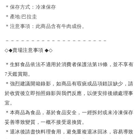
＊保存方式：冷凍保存
＊產地:巴拉圭
＊注意事項：此商品含有牛肉成份。
－－－－－－－－－－－－－－－－－－－－
◇◆
賣場注意事項
◆◇
＊生鮮食品依法不適用於消費者保護法第19條，並不享有
7天鑑賞期。
＊強烈建議開箱錄影，如商品有瑕疵或品項錯誤缺少，請
於收貨後立即拍照錄影與我們反應，以便安排後續處理事
宜。
＊本商品為食品，基於食品安全，一經拆封或未冷凍保存
妥善導致變質，一概不接受退換貨。
＊退冰後請盡快料理食用，避免重複退冰回冰，容易導致