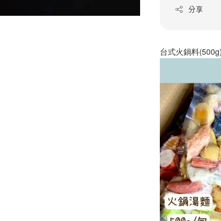
分享
台式火鍋料(500g)