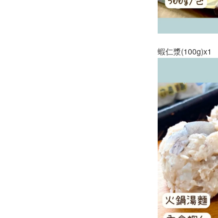
蝦仁漿(100g)x1