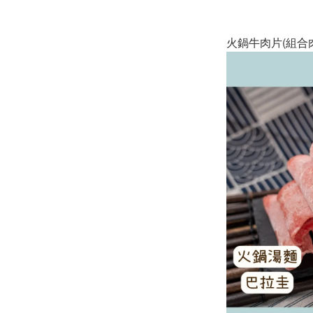
火鍋牛肉片(組合肉.