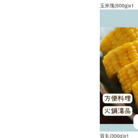
玉米塊(500g)x1
貢丸(300g)x1