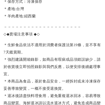
＊保存方式：冷凍保存
＊產地:台灣
＊羊肉產地:紐西蘭
－－－－－－－－－－－－－－－－－－－－
◇◆
賣場注意事項
◆◇
＊生鮮食品依法不適用於消費者保護法第19條，並不享有
7天鑑賞期。
＊強烈建議開箱錄影，如商品有瑕疵或品項錯誤缺少，請
於收貨後立即拍照錄影與我們反應，以便安排後續處理事
宜。
＊本商品為食品，基於食品安全，一經拆封或未冷凍保存
妥善導致變質，一概不接受退換貨。
＊退冰後請盡快料理食用，避免重複退冰回冰，容易導致
商品變質。海鮮退冰請以
流水退冰
方式，避免造成商品變