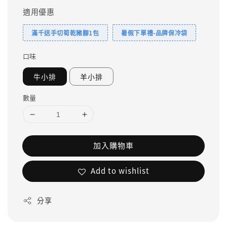
適用優惠
滿千送手切筍乾豬腳1包
暑假下單禮-品牌保冷袋
口味
牛小排
羊小排
數量
加入購物車
Add to wishlist
分享