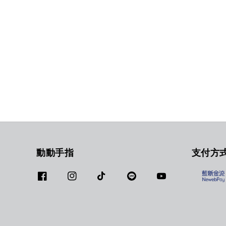
動動手指
支付方