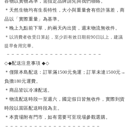
容物以實物為準，需指定品牌請先與我們聯絡。
＊天然生物均有生長特性，大小與重量會有些許落差，商
品以「實際重量」為基準。
＊晚上九點前下單，約兩天內出貨，週末物流無收件。
＊
以消費者收受日算起，至少距有效日期前90日以上，建議
提早食用完畢。
－－－－－－－－－－－－－－－－－－－－
◇◆
配送注意事項
◆◇
＊僅限本島配送：訂單滿1500元免運；訂單未達1500元
→
負擔180元運費。
＊商品皆以冷凍配送。
＊物流配送時段一至週六，國定假日皆無收件，實際到貨
時段以當區配送時段為主。
＊本賣場附有門市，如有需要可至現場參觀選購。
－－－－－－－－－－－－－－－－－－－－