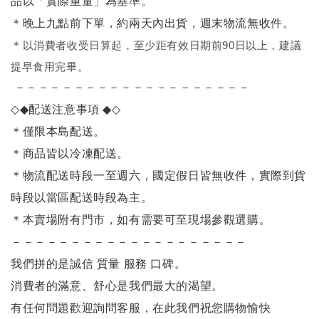
品以「實際重量」為基準。
＊晚上九點前下單，約兩天內出貨，週末物流無收件。
＊
以消費者收受日算起，至少距有效日期前90日以上，建議
提早食用完畢。
－－－－－－－－－－－－－－－－－－－－
◇◆
配送注意事項
◆◇
＊僅限本島配送
。
＊商品皆以冷凍配送。
＊物流配送時段一至週六，國定假日皆無收件，實際到貨
時段以當區配送時段為主。
＊本賣場附有門市，如有需要可至現場參觀選購。
－－－－－－－－－－－－－－－－－－－－
我們拼的是誠信 質量 服務 口碑。
消費者的滿意、舒心是我們最大的渴望。
有任何問題歡迎詢問客服，在此我們祝您購物愉快