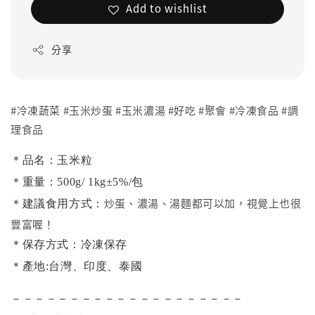
Add to wishlist
分享
#冷凍蔬菜 #玉米炒蛋 #玉米濃湯 #好吃 #聚會 #冷凍食品 #調
理食品
＊品名：玉米粒
＊重量：500g/ 1kg±5%/包
炒蛋、濃湯、湯麵都可以加，視覺上也很
＊建議食用方式：
豐富喔！
＊保存方式：冷凍保存
＊產地:台灣、印度、泰國
－－－－－－－－－－－－－－－－－－－－