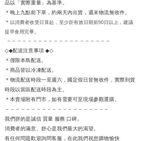
品以「實際重量」為基準。
＊晚上九點前下單，約兩天內出貨，週末物流無收件。
＊
以消費者收受日算起，至少距有效日期前90日以上，建議
提早食用完畢。
－－－－－－－－－－－－－－－－－－－－
◇◆
配送注意事項
◆◇
＊僅限本島配送
。
＊商品皆以冷凍配送。
＊物流配送時段一至週六，國定假日皆無收件，實際到貨
時段以當區配送時段為主。
＊本賣場附有門市，如有需要可至現場參觀選購。
－－－－－－－－－－－－－－－－－－－－
我們拼的是誠信 質量 服務 口碑。
消費者的滿意、舒心是我們最大的渴望。
有任何問題歡迎詢問客服，在此我們祝您購物愉快