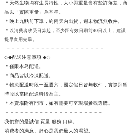
＊天然生物均有生長特性，大小與重量會有些許落差，商
品以「實際重量」為基準。
＊晚上九點前下單，約兩天內出貨，週末物流無收件。
＊
以消費者收受日算起，至少距有效日期前90日以上，建議
提早食用完畢。
－－－－－－－－－－－－－－－－－－－－
◇◆
配送注意事項
◆◇
＊僅限本島配送
。
＊商品皆以冷凍配送。
＊物流配送時段一至週六，國定假日皆無收件，實際到貨
時段以當區配送時段為主。
＊本賣場附有門市，如有需要可至現場參觀選購。
－－－－－－－－－－－－－－－－－－－－
我們拼的是誠信 質量 服務 口碑。
消費者的滿意、舒心是我們最大的渴望。