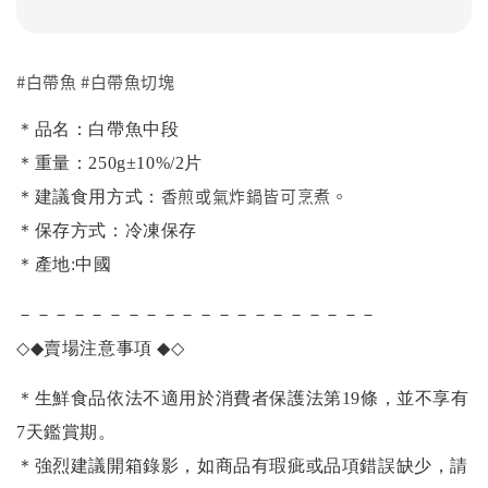
#白帶魚 #白帶魚切塊
＊品名：白帶魚中段
＊重量：250g±10%/2片
香煎或氣炸鍋皆可烹煮。
＊建議食用方式：
＊保存方式：冷凍保存
＊產地:中國
－－－－－－－－－－－－－－－－－－－－
◇◆
賣場注意事項
◆◇
＊生鮮食品依法不適用於消費者保護法第19條，並不享有
7天鑑賞期。
＊強烈建議開箱錄影，如商品有瑕疵或品項錯誤缺少，請