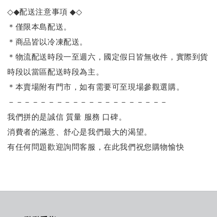
◇◆
配送注意事項
◆◇
＊僅限本島配送
。
＊商品皆以冷凍配送。
＊物流配送時段一至週六，國定假日皆無收件，實際到貨
時段以當區配送時段為主。
＊本賣場附有門市，如有需要可至現場參觀選購。
－－－－－－－－－－－－－－－－－－－－
我們拼的是誠信 質量 服務 口碑。
消費者的滿意、舒心是我們最大的渴望。
有任何問題歡迎詢問客服，在此我們祝您購物愉快