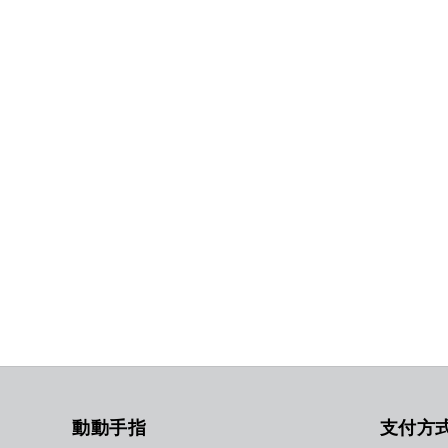
動動手指
支付方