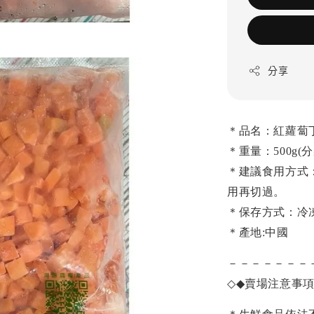
分享
＊
品名：紅蘿蔔
＊重量：500g(分裝
＊建議食用方式
用再切過。
＊保存方式：冷
＊產地:中國
－－－－－－－
◇◆
賣場注意事