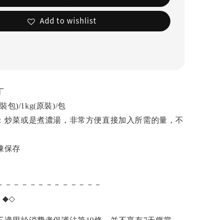
Add to wishlist
丁
包)/1kg(原裝)/包
：炒菜或是煮濃湯，非常方便直接加入所需的量，不
凍保存
－－－－－－－－－－－－－
項
◆◇