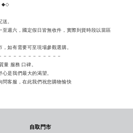
項
◆◇
。
配送。
一至週六，國定假日皆無收件，實際到貨時段以當區
市，如有需要可至現場參觀選購。
－－－－－－－－－－－－－
質量 服務 口碑。
舒心是我們最大的渴望。
詢問客服，在此我們祝您購物愉快
自取門市