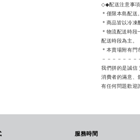
◇◆
配送注意事
＊僅限本島配送
＊商品皆以冷凍
＊物流配送時段
配送時段為主。
＊本賣場附有門
－－－－－－－
我們拼的是誠信 
消費者的滿意、
有任何問題歡迎
式
服務時間