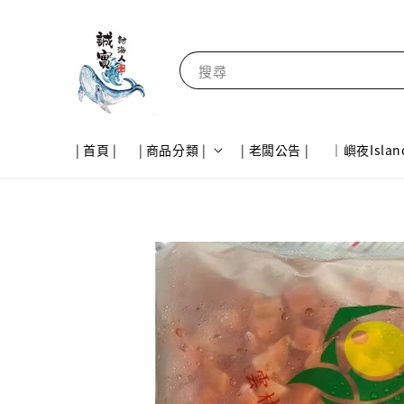
搜尋
| 首頁 |
| 商品分類 |
| 老闆公告 |
｜嶼夜Islan