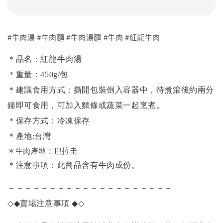
#牛肉湯 #牛肉麵 #牛肉湯麵 #牛肉 #紅龍牛肉
＊品名：紅龍牛肉湯
＊重量：450g/包
＊建議食用方式：撕開包裝倒入容器中，待煮滾後約兩分
鐘即可食用，可加入麵條或蔬菜一起烹煮。
＊保存方式：冷凍保存
＊產地:台灣
＊牛肉產地：巴拉圭
＊注意事項：此商品含有牛肉成份。
－－－－－－－－－－－－－－－－－－－－
◇◆
賣場注意事項
◆◇