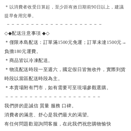
＊
以消費者收受日算起，至少距有效日期前90日以上，建議
提早食用完畢。
－－－－－－－－－－－－－－－－－－－－
◇◆
配送注意事項
◆◇
＊僅限本島配送：訂單滿1500元免運；訂單未達1500元
→
負擔180元運費。
＊商品皆以冷凍配送。
＊物流配送時段一至週六，國定假日皆無收件，實際到貨
時段以當區配送時段為主。
＊本賣場附有門市，如有需要可至現場參觀選購。
－－－－－－－－－－－－－－－－－－－－
我們拼的是誠信 質量 服務 口碑。
消費者的滿意、舒心是我們最大的渴望。
有任何問題歡迎詢問客服，
在此我們祝您購物愉快