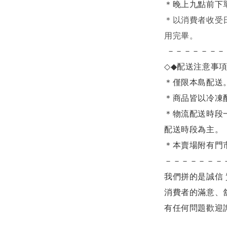
＊晚上九點前下
＊
以消費者收受
用完畢。
－－－－－－－
◇◆
配送注意事
＊僅限本島配送
＊商品皆以冷凍
＊物流配送時段
配送時段為主。
＊本賣場附有門
－－－－－－－
我們拼的是誠信 
消費者的滿意、
有任何問題歡迎