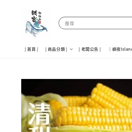
搜尋
| 首頁 |
| 商品分類 |
| 老闆公告 |
｜嶼夜Islan