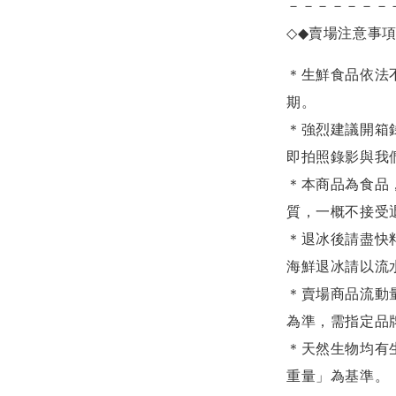
－－－－－－－
◇◆
賣場注意事
＊生鮮食品依法
期。
＊強烈建議開箱
即拍照錄影與我
＊本商品為食品
質，一概不接受
＊退冰後請盡快
海鮮退冰請以
流
＊賣場商品流動
為準，需指定品
＊天然生物均有
重量」為基準。