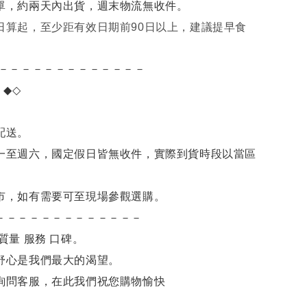
單，約兩天內出貨，週末物流無收件。
日算起，至少距有效日期前90日以上，建議提早食
－－－－－－－－－－－－－
項
◆◇
。
配送。
一至週六，國定假日皆無收件，實際到貨時段以當區
市，如有需要可至現場參觀選購。
－－－－－－－－－－－－－
質量 服務 口碑。
舒心是我們最大的渴望。
詢問客服，在此我們祝您購物愉快