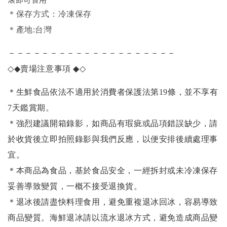
＊保存方式：冷凍保存
＊產地:台灣
－－－－－－－－－－－－－－－－－－－－
◇◆
賣場注意事項
◆◇
＊生鮮食品依法不適用於消費者保護法第19條，並不享有
7天鑑賞期。
＊強烈建議開箱錄影，如商品有瑕疵或品項錯誤缺少，請
於收貨後立即拍照錄影與我們反應，以便安排後續處理事
宜。
＊本商品為食品，基於食品安全，一經拆封或未冷凍保存
妥善導致變質，一概不接受退換貨。
＊退冰後請盡快料理食用，避免重複退冰回冰，容易導致
商品變質。海鮮退冰請以
流水退冰
方式，避免造成商品變