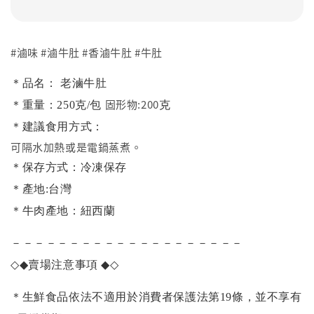
#滷味 #滷牛肚 #香滷牛肚 #牛肚
＊品名： 老滷牛肚
固形物:200
＊重量：250克/包
克
＊建議食用方式：
可隔水加熱或是電鍋蒸煮。
＊保存方式：冷凍保存
＊產地:台灣
＊牛肉產地：紐西蘭
－－－－－－－－－－－－－－－－－－－－
◇◆
賣場注意事項
◆◇
＊生鮮食品依法不適用於消費者保護法第19條，並不享有