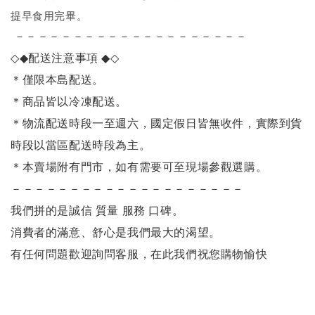
提早食用完畢。
－－－－－－－－－－－－－－－－－－－－
◇◆
配送注意事項
◆◇
＊僅限本島配送
。
＊商品皆以冷凍配送。
＊物流配送時段一至週六，國定假日皆無收件，實際到貨
時段以當區配送時段為主。
＊本賣場附有門市，如有需要可至現場參觀選購。
－－－－－－－－－－－－－－－－－－－－
我們拼的是誠信 質量 服務 口碑。
消費者的滿意、舒心是我們最大的渴望。
有任何問題歡迎詢問客服，在此我們祝您購物愉快