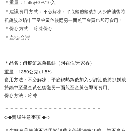
＊重量：1.4kg±3%/10入
不必解凍，平底鍋熱鍋後加入少許油後將
＊建議食用方式：
抓餅放於鍋中至呈金黃色後翻另一面煎至金黃色即可食用。
＊保存方式：冷凍保存
＊產地:台灣
阿在伯/禾家香）
＊品名：酥脆鮮蔥蔥抓餅（
重量：1350公克±1.5%
食用方法：不必解凍，平底鍋熱鍋後加入少許油後將抓餅放
於鍋中至呈金黃色後翻另一面煎至金黃色即可食用。
保存方法：冷凍
－－－－－－－－－－－－－－－－－－－－
◇◆
賣場注意事項
◆◇
＊生鮮食品依法不適用於消費者保護法第19條，並不享有