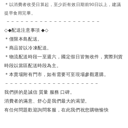
＊
以消費者收受日算起，至少距有效日期前90日以上，建議
提早食用完畢。
－－－－－－－－－－－－－－－－－－－－
◇◆
配送注意事項
◆◇
＊僅限本島配送
。
＊商品皆以冷凍配送。
＊物流配送時段一至週六，國定假日皆無收件，實際到貨
時段以當區配送時段為主。
＊本賣場附有門市，如有需要可至現場參觀選購。
－－－－－－－－－－－－－－－－－－－－
我們拼的是誠信 質量 服務 口碑。
消費者的滿意、舒心是我們最大的渴望。
有任何問題歡迎詢問客服，在此我們祝您購物愉快