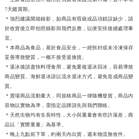
7天鑑賞期。
＊強烈建議開箱錄影，如商品有瑕疵或品項錯誤缺少，請
於收貨後立即拍照錄影與我們反應，以便安排後續處理事
宜。
＊本商品為食品，基於食品安全，一經拆封或未冷凍保存
妥善導致變質，一概不接受退換貨。
＊退冰後請盡快料理食用，避免重複退冰回冰，容易導致
商品變質。海鮮退冰請以
流水退冰
方式，避免造成商品變
質。
＊賣場商品流動量大，同規格商品一律隨機發貨，商品內
容物以實物為準，需指定品牌請先與我們聯絡。
＊天然生物均有生長特性，大小與重量會有些許落差，商
品以「實際重量」為基準。
＊晚上九點前下單，約兩天內出貨，週末物流無收件。